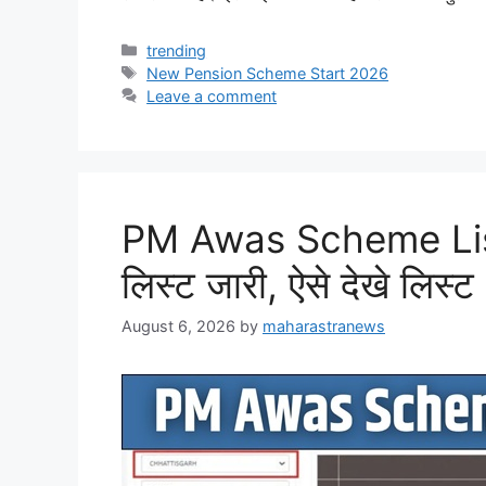
Categories
trending
Tags
New Pension Scheme Start 2026
Leave a comment
PM Awas Scheme List
लिस्ट जारी, ऐसे देखे लिस्ट 
August 6, 2026
by
maharastranews