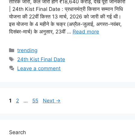
तारिक जारी, कल जारी होंगे ₹18,640 करोड़, देखे पूरी जानकारी
| 24th Kist Final Date : प्रधानमंत्री किसान सम्मान निधि
योजना की 22वीं किस्त 13 मार्च, 2026 को जारी की गई थी।
इस योजना के 4 महीने के चक्र (अप्रैल-जुलाई, अगस्त-नवंबर,
दिसंबर-मार्च) के अनुसार, 23वीं …
Read more
Categories
trending
Tags
24th Kist Final Date
Leave a comment
Page
Page
Page
1
2
…
55
Next
→
Search