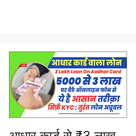
आधार कार्ड से ₹3 लाख