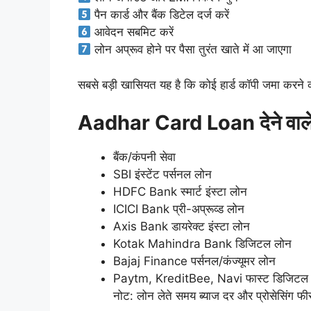
पैन कार्ड और बैंक डिटेल दर्ज करें
आवेदन सबमिट करें
लोन अप्रूव होने पर पैसा तुरंत खाते में आ जाएगा
सबसे बड़ी खासियत यह है कि कोई हार्ड कॉपी जमा करने 
Aadhar Card Loan देने वाले प
बैंक/कंपनी सेवा
SBI इंस्टेंट पर्सनल लोन
HDFC Bank स्मार्ट इंस्टा लोन
ICICI Bank प्री-अप्रूव्ड लोन
Axis Bank डायरेक्ट इंस्टा लोन
Kotak Mahindra Bank डिजिटल लोन
Bajaj Finance पर्सनल/कंज्यूमर लोन
Paytm, KreditBee, Navi फास्ट डिजिटल
नोट: लोन लेते समय ब्याज दर और प्रोसेसिंग फी