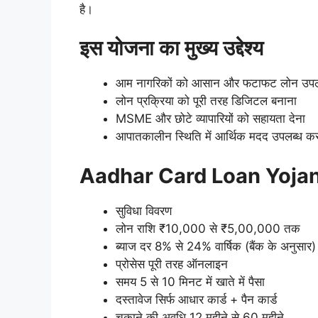
है।
इस योजना का मुख्य उद्देश्य
आम नागरिकों को आसान और फटाफट लोन उपल
लोन प्रक्रिया को पूरी तरह डिजिटल बनाना
MSME और छोटे व्यापारियों को सहायता देना
आपातकालीन स्थिति में आर्थिक मदद उपलब्ध क
Aadhar Card Loan Yojana 2
सुविधा विवरण
लोन राशि ₹10,000 से ₹5,00,000 तक
ब्याज दर 8% से 24% वार्षिक (बैंक के अनुसार)
प्रोसेस पूरी तरह ऑनलाइन
समय 5 से 10 मिनट में खाते में पैसा
दस्तावेज सिर्फ आधार कार्ड + पैन कार्ड
चुकाने की अवधि 12 महीने से 60 महीने