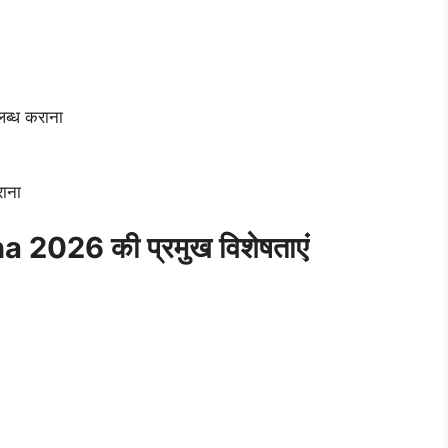
ब्ध कराना
राना
026 की प्रमुख विशेषताएं