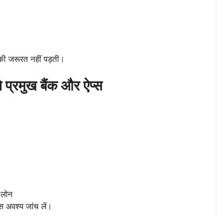
की जरूरत नहीं पड़ती।
्रमुख बैंक और ऐप्स
 लोन
स अवश्य जांच लें।