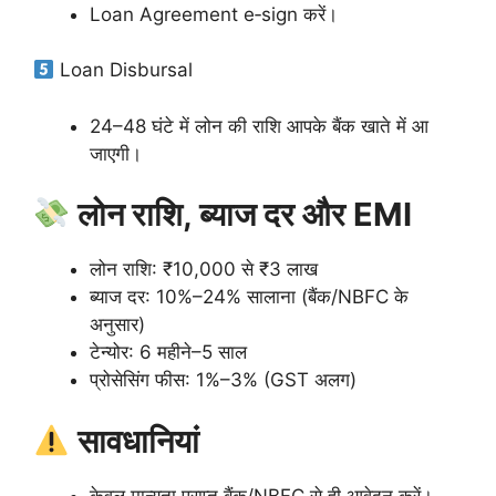
Loan Agreement e‑sign करें।
Loan Disbursal
24–48 घंटे में लोन की राशि आपके बैंक खाते में आ
जाएगी।
लोन राशि, ब्याज दर और EMI
लोन राशि: ₹10,000 से ₹3 लाख
ब्याज दर: 10%–24% सालाना (बैंक/NBFC के
अनुसार)
टेन्योर: 6 महीने–5 साल
प्रोसेसिंग फीस: 1%–3% (GST अलग)
सावधानियां
केवल मान्यता प्राप्त बैंक/NBFC से ही आवेदन करें।