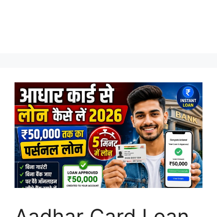
Aadhar Card Loan