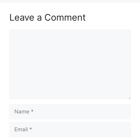
Leave a Comment
Comment
Name
Email