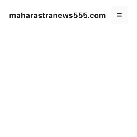
Skip
to
maharastranews555.com
Menu
content