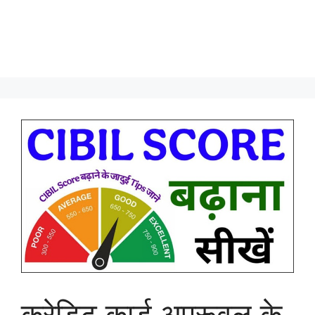
क्रेडिट कार्ड अप्रूवल के