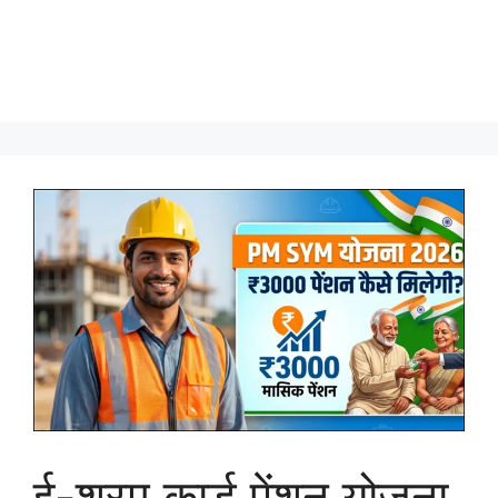
ई-श्रम कार्ड पेंशन योजना