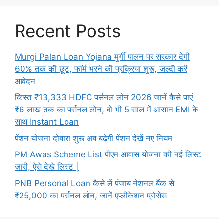
Recent Posts
Murgi Palan Loan Yojana मुर्गी पालन पर सरकार देगी
60% तक की छूट, फॉर्म भरने की प्रक्रिया शुरू, जल्दी करें
आवेदन
किस्त ₹13,333 HDFC पर्सनल लोन 2026 जानें कैसे पाएं
₹6 लाख तक का पर्सनल लोन, वो भी 5 साल में आसान EMI के
साथ Instant Loan
पेंशन योजना दोबारा शुरू अब बढ़ेगी पेंशन देखें नए नियम
PM Awas Scheme List पीएम आवास योजना की नई लिस्ट
जारी, ऐसे देखे लिस्ट |
PNB Personal Loan कैसे लें पंजाब नेशनल बैंक से
₹25,000 का पर्सनल लोन, जानें एप्लीकेशन प्रोसेस