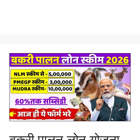
बकरी पालन लोन योजना