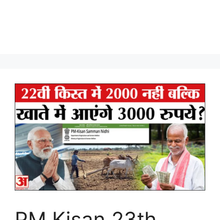
PM Kisan 23th