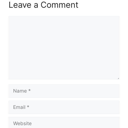
Leave a Comment
Comment
Name
Email
Website