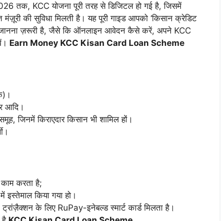
2026 तक, KCC योजना पूरी तरह से डिजिटल हो गई है, जिसमें
ंत मंज़ूरी की सुविधा मिलती है। यह पूरी गाइड आपको ‘किसान क्रेडिट
 जानना ज़रूरी है, जैसे कि ऑनलाइन आवेदन कैसे करें, अपने KCC
झें।
Earn Money KCC Kisan Card Loan Scheme
िक)।
ार आदि।
 समूह, जिनमें किराएदार किसान भी शामिल हों।
थी।
 काम करता है;
ें इस्तेमाल किया गया हो।
रांज़ैक्शन के लिए RuPay-इनेबल्ड स्मार्ट कार्ड मिलता है।
है,
KCC Kisan Card Loan Scheme