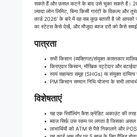
सकते हैं और फ़सल कटने के बाद उसे चुका सकते हैं। 
ज़्यादा लोन लिमिट, बिना किसी गारंटी के विकल्प और तुर
कार्ड 2026’ के बारे में वह सब कुछ बताती है जो आपको
का स्टेटस कैसे देखें, और मौजूदा ब्याज दरों को कैसे सम
पात्रता
सभी किसान (व्यक्तिगत/संयुक्त काश्तकार माल
किराएदार किसान, मौखिक पट्टेदार और बटाईद
स्वयं सहायता समूह (SHGs) या संयुक्त दायित्व
PM किसान सम्मान निधि योजना के सभी लाभार्
विशेषताएं
यह एक रिवॉल्विंग कैश क्रेडिट अकाउंट की तरह
ब्याज सिर्फ़ उस रकम पर लगता है जिसका असल म
लाभार्थियों को ATM से पैसे निकालने और POS ट्
यह कार्ड आम तौर पर 5 साल के लिए वैलिड होता 