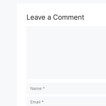
Leave a Comment
Comment
Name
Email