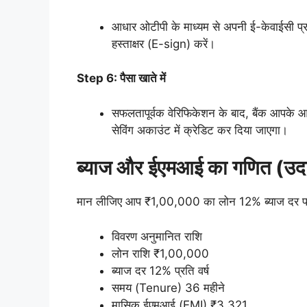
आधार ओटीपी के माध्यम से अपनी ई-केवाईसी प्रक
हस्ताक्षर (E-sign) करें।
Step 6: पैसा खाते में
सफलतापूर्वक वेरिफिकेशन के बाद, बैंक आपके आ
सेविंग अकाउंट में क्रेडिट कर दिया जाएगा।
ब्याज और ईएमआई का गणित (उद
मान लीजिए आप ₹1,00,000 का लोन 12% ब्याज दर पर 3
विवरण अनुमानित राशि
लोन राशि ₹1,00,000
ब्याज दर 12% प्रति वर्ष
समय (Tenure) 36 महीने
मासिक ईएमआई (EMI) ₹3,321