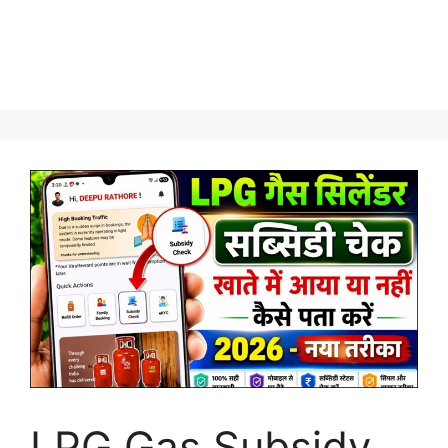
LPG Gas Subsidy