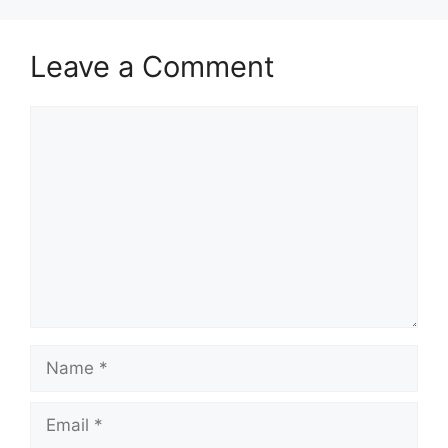
Leave a Comment
Comment
Name
Email