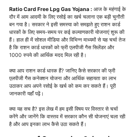
Ratio Card Free Lpg Gas Yojana :
आज के महंगाई के
दौर में आम आदमी के लिए रसोई का खर्च चलाना एक बड़ी चुनौती
बन गया है। सरकार ने इसी समस्या को समझते हुए राशन कार्ड
धारकों के लिए समय-समय पर कई कल्याणकारी योजनाएं शुरू की
हैं। हाल ही में सोशल मीडिया और विभिन्न माध्यमों से यह चर्चा तेज
है कि राशन कार्ड धारकों को फ्री एलपीजी गैस सिलेंडर और
1000 रुपये की आर्थिक मदद मिल रही है।
क्या आप राशन कार्ड धारक हैं? जानिए कैसे सरकार की फ्री
एलपीजी गैस कनेक्शन योजना और आर्थिक सहायता का लाभ
उठाकर आप अपने रसोई के खर्च को कम कर सकते हैं। पूरी
जानकारी यहाँ पढ़ें।
क्या यह सच है? इस लेख में हम इसी विषय पर विस्तार से चर्चा
करेंगे और जानेंगे कि वास्तव में सरकार कौन सी योजनाएं चला रही
है और आप इनका लाभ कैसे उठा सकते हैं।