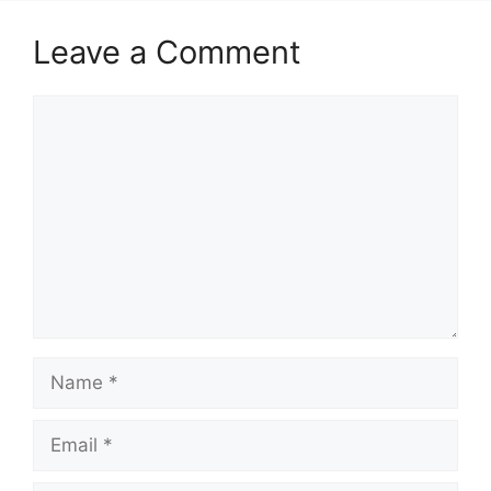
Leave a Comment
Comment
Name
Email