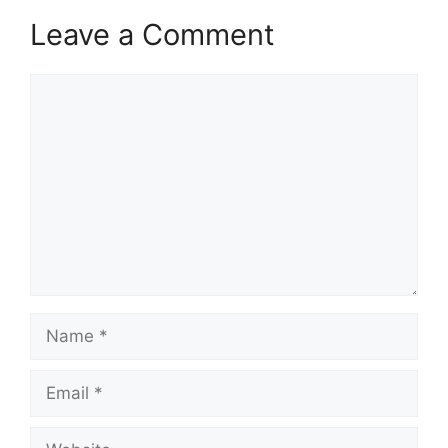
Leave a Comment
Comment
Name
Email
Website