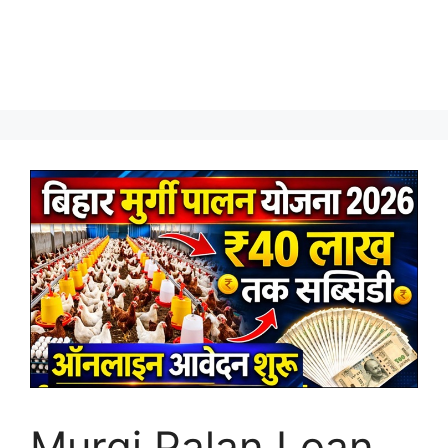
Murgi Palan Loan