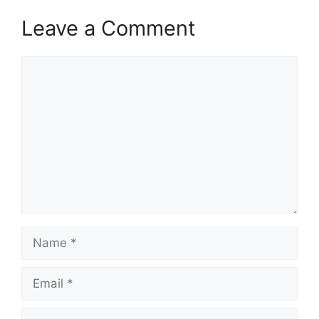
Leave a Comment
Comment
Name
Email
Website