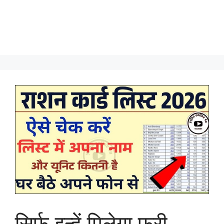
सिर्फ इन्हें मिलेगा फ्री