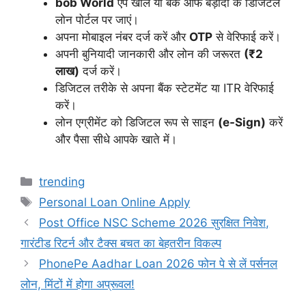
bob World
ऐप खोलें या बैंक ऑफ बड़ौदा के डिजिटल
लोन पोर्टल पर जाएं।
अपना मोबाइल नंबर दर्ज करें और
OTP
से वेरिफाई करें।
अपनी बुनियादी जानकारी और लोन की जरूरत
(₹2
लाख)
दर्ज करें।
डिजिटल तरीके से अपना बैंक स्टेटमेंट या ITR वेरिफाई
करें।
लोन एग्रीमेंट को डिजिटल रूप से साइन
(e-Sign)
करें
और पैसा सीधे आपके खाते में।
Categories
trending
Tags
Personal Loan Online Apply
Post Office NSC Scheme 2026 सुरक्षित निवेश,
गारंटीड रिटर्न और टैक्स बचत का बेहतरीन विकल्प
PhonePe Aadhar Loan 2026 फोन पे से लें पर्सनल
लोन, मिंटों में होगा अप्रूवल!