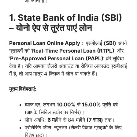
आ जाता है।
1. State Bank of India (SBI)
– योनो ऐप से तुरंत पाएं लोन
Personal Loan Online Apply :
एसबीआई
(SBI)
अपने
ग्राहकों को ‘
Real-Time Personal Loan (RTPL)
’ और
‘
Pre-Approved Personal Loan
(PAPL)
’ की सुविधा
देता है। यदि आपका सैलरी अकाउंट या सेविंग्स अकाउंट एसबीआई
में है, तो आप मात्र 4 क्लिक में लोन पा सकते हैं।
मुख्य विशेषताएं:
ब्याज दर: लगभग
10.00%
से
15.00%
प्रति वर्ष
(आपके सिबिल स्कोर पर निर्भर)।
लोन अवधि:
6 म
हीने से 84 महीने
(7 साल)
तक।
प्रोसेसिंग फीस: न्यूनतम (सैलरी पैकेज ग्राहकों के लिए
विशेष छूट)।