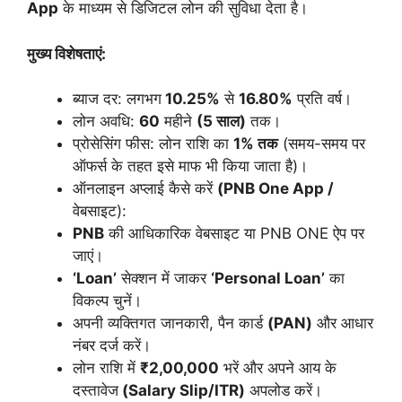
App
के माध्यम से डिजिटल लोन की सुविधा देता है।
मुख्य विशेषताएं:
ब्याज दर: लगभग
10.25%
से
16.80%
प्रति वर्ष।
लोन अवधि:
60
महीने
(5 साल)
तक।
प्रोसेसिंग फीस: लोन राशि का
1% तक
(समय-समय पर
ऑफर्स के तहत इसे माफ भी किया जाता है)।
ऑनलाइन अप्लाई कैसे करें
(PNB One App /
वेबसाइट):
PNB
की आधिकारिक वेबसाइट या PNB ONE ऐप पर
जाएं।
‘Loan’
सेक्शन में जाकर
‘Personal Loan’
का
विकल्प चुनें।
अपनी व्यक्तिगत जानकारी, पैन कार्ड
(PAN)
और आधार
नंबर दर्ज करें।
लोन राशि में
₹2,00,000
भरें और अपने आय के
दस्तावेज
(Salary Slip/ITR)
अपलोड करें।