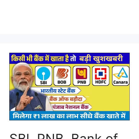
SBI, PNB, Bank of