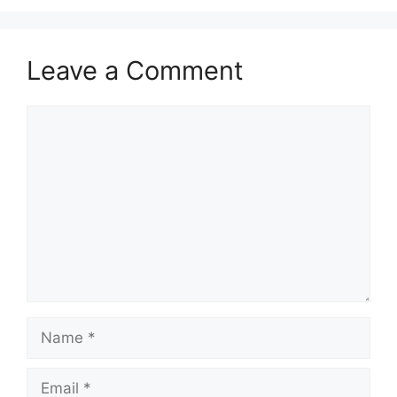
Leave a Comment
Comment
Name
Email