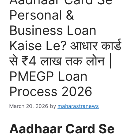
Personal &
Business Loan
Kaise Le? आधार कार्ड
से ₹4 लाख तक लोन |
PMEGP Loan
Process 2026
March 20, 2026
by
maharastranews
Aadhaar Card Se