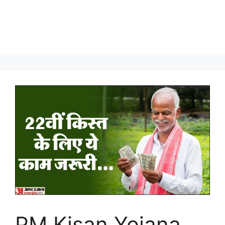
PM Kisan Yojana