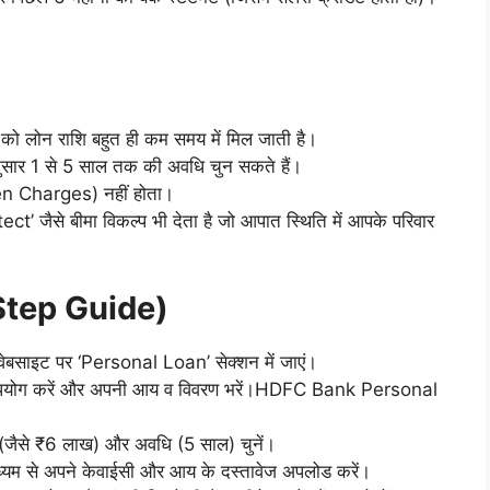
ों को लोन राशि बहुत ही कम समय में मिल जाती है।
अनुसार 1 से 5 साल तक की अवधि चुन सकते हैं।
dden Charges) नहीं होता।
ect’ जैसे बीमा विकल्प भी देता है जो आपात स्थिति में आपके परिवार
-Step Guide)
ेबसाइट पर ‘Personal Loan’ सेक्शन में जाएं।
 का उपयोग करें और अपनी आय व विवरण भरें।HDFC Bank Personal
 (जैसे ₹6 लाख) और अवधि (5 साल) चुनें।
ाध्यम से अपने केवाईसी और आय के दस्तावेज अपलोड करें।