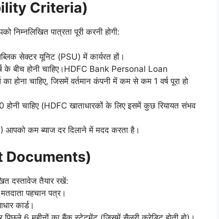
ibility Criteria)
को निम्नलिखित पात्रता पूरी करनी होगी:
्लिक सेक्टर यूनिट (PSU) में कार्यरत हों।
र्ष के बीच होनी चाहिए।HDFC Bank Personal Loan
का होना चाहिए, जिसमें वर्तमान कंपनी में कम से कम 1 वर्ष पूरा हो
ोनी चाहिए (HDFC खाताधारकों के लिए इसमें कुछ रियायत संभव
) आपको कम ब्याज दर दिलाने में मदद करता है।
ant Documents)
त दस्तावेज तैयार रखें:
या मतदाता पहचान पत्र।
आधार कार्ड।
िछले 6 महीनों का बैंक स्टेटमेंट (जिसमें सैलरी क्रेडिट होती हो)।