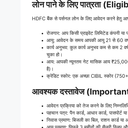
लोन पाने के लिए पात्रता (Elig
HDFC बैंक से पर्सनल लोन के लिए आवेदन करने हेतु आप
रोजगार: आप किसी प्राइवेट लिमिटेड कंपनी या पब
आयु: आवेदन के समय आपकी आयु 21 से 60 व
कार्य अनुभव: कुल कार्य अनुभव कम से कम 2 वर्ष 
चुका हो।
आय: आपकी न्यूनतम नेट मासिक आय ₹25,000 ह
है)।
क्रेडिट स्कोर: एक अच्छा CIBIL स्कोर (750+
आवश्यक दस्तावेज (Import
आवेदन प्रक्रिया को तेज करने के लिए निम्नलिखि
पहचान पत्र: पैन कार्ड, आधार कार्ड, पासपोर्ट 
निवास प्रमाण: बिजली का बिल, राशन कार्ड या 
आय प्रमाण: पिछले 3 महीनों की सैलरी स्लिप और प