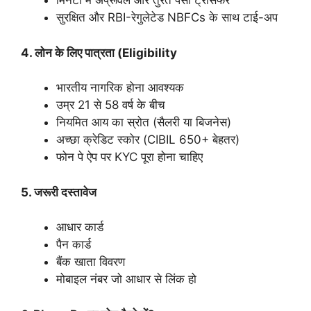
मिनटों में अप्रूवल और तुरंत पैसा ट्रांसफर
सुरक्षित और RBI-रेगुलेटेड NBFCs के साथ टाई-अप
4. लोन के लिए पात्रता (Eligibility
भारतीय नागरिक होना आवश्यक
उम्र 21 से 58 वर्ष के बीच
नियमित आय का स्रोत (सैलरी या बिजनेस)
अच्छा क्रेडिट स्कोर (CIBIL 650+ बेहतर)
फोन पे ऐप पर KYC पूरा होना चाहिए
5. जरूरी दस्तावेज
आधार कार्ड
पैन कार्ड
बैंक खाता विवरण
मोबाइल नंबर जो आधार से लिंक हो