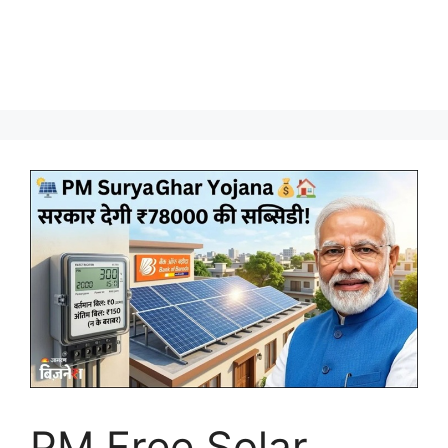
PM Free Solar