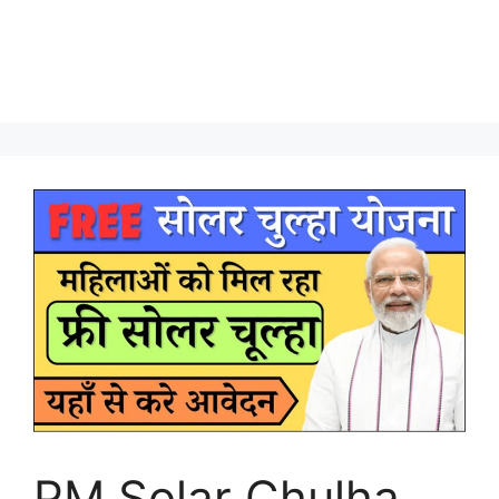
PM Solar Chulha