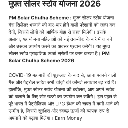
मुफ़्त सोलर स्टोव योजना 2026
PM Solar Chulha Scheme :
मुफ़्त सोलर स्टोव योजना
गैस सिलेंडर भरवाने की बार-बार होने वाली परेशानी को खत्म कर
देगी, जिससे लोगों को आर्थिक बोझ से राहत मिलेगी। इसके
अलावा, यह योजना महिलाओं को नई तकनीक के बारे में जानने
और उसका उपयोग करने का अवसर प्रदान करेगी। यह मुफ़्त
सोलर स्टोव प्राकृतिक ऊर्जा स्रोतों पर काम करता है।
PM
Solar Chulha Scheme 2026
COVID-19 महामारी की शुरुआत के बाद से, खाना पकाने वाली
गैस और पेट्रोल सहित सभी चीज़ों की कीमतें लगातार बढ़ रही हैं।
हालाँकि, मुफ़्त सोलर स्टोव योजना की बदौलत, आप अपने स्टोव
को चलाने के लिए सौर ऊर्जा का उपयोग कर सकेंगे। इस पहल से
पूरे भारत में पेट्रोलियम और LPG ईंधन की खपत में कमी आने की
उम्मीद है, जिससे सुरक्षित और स्वच्छ ऊर्जा को व्यापक रूप से
अपनाने को बढ़ावा मिलेगा। Earn Money