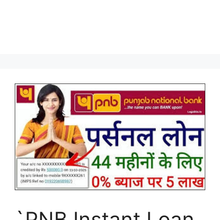
`PNB Instant Loan