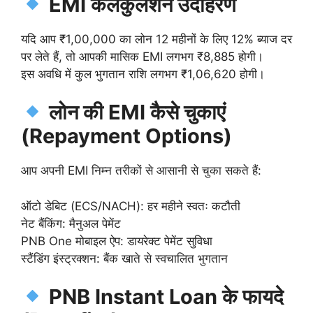
EMI कैलकुलेशन उदाहरण
यदि आप ₹1,00,000 का लोन 12 महीनों के लिए 12% ब्याज दर
पर लेते हैं, तो आपकी मासिक EMI लगभग ₹8,885 होगी।
इस अवधि में कुल भुगतान राशि लगभग ₹1,06,620 होगी।
लोन की EMI कैसे चुकाएं
(Repayment Options)
आप अपनी EMI निम्न तरीकों से आसानी से चुका सकते हैं:
ऑटो डेबिट (ECS/NACH): हर महीने स्वतः कटौती
नेट बैंकिंग: मैनुअल पेमेंट
PNB One मोबाइल ऐप: डायरेक्ट पेमेंट सुविधा
स्टैंडिंग इंस्ट्रक्शन: बैंक खाते से स्वचालित भुगतान
PNB Instant Loan के फायदे