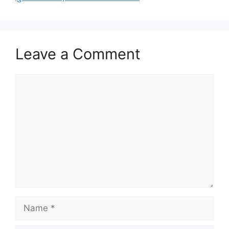
Leave a Comment
Comment
Name