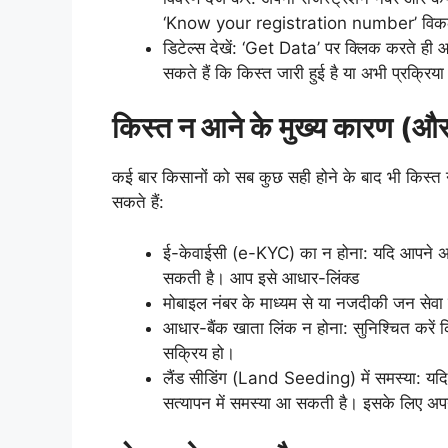
‘Know your registration number’ विकल्
डिटेल्स देखें: ‘Get Data’ पर क्लिक करते ही
सकते हैं कि किस्त जारी हुई है या अभी प्रक्रिय
किस्त न आने के मुख्य कारण (
कई बार किसानों को सब कुछ सही होने के बाद भी किस्त न
सकते हैं:
ई-केवाईसी (e-KYC) का न होना: यदि आपने अ
सकती है। आप इसे आधार-लिंक्ड
मोबाइल नंबर के माध्यम से या नजदीकी जन सेवा
आधार-बैंक खाता लिंक न होना: सुनिश्चित करे
सक्रिय हो।
लैंड सीडिंग (Land Seeding) में समस्या: यदि 
सत्यापन में समस्या आ सकती है। इसके लिए अपने