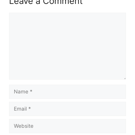
Leave a Comment
Comment
Name
Email
Website