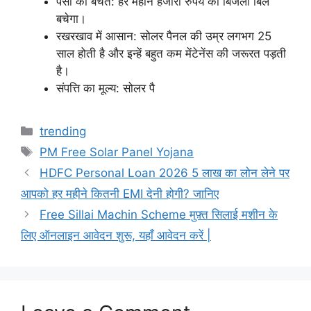
पैसों की बचत: हर महीने हजारों रुपये का बिजली बिल
बचेगा।
रखरखाव में आसान: सोलर पैनल की उम्र लगभग 25
साल होती है और इन्हें बहुत कम मेंटेनेंस की जरूरत पड़ती
है।
संपत्ति का मूल्य: सोलर पै
Categories
trending
Tags
PM Free Solar Panel Yojana
HDFC Personal Loan 2026 5 लाख का लोन लेने पर
आपको हर महीने कितनी EMI देनी होगी? जानिए
Free Sillai Machin Scheme मुफ़्त सिलाई मशीन के
लिए ऑनलाइन आवेदन शुरू, यहाँ आवेदन करें |