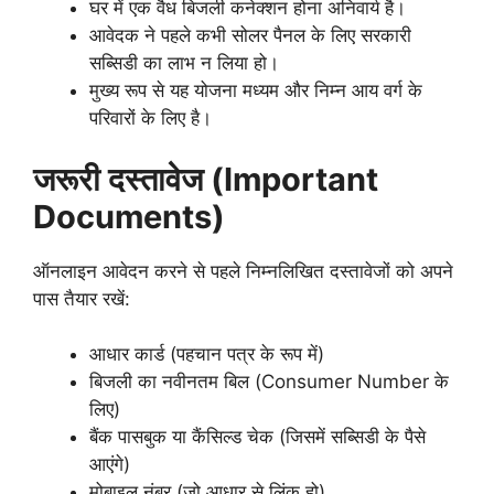
घर में एक वैध बिजली कनेक्शन होना अनिवार्य है।
आवेदक ने पहले कभी सोलर पैनल के लिए सरकारी
सब्सिडी का लाभ न लिया हो।
मुख्य रूप से यह योजना मध्यम और निम्न आय वर्ग के
परिवारों के लिए है।
जरूरी दस्तावेज (Important
Documents)
ऑनलाइन आवेदन करने से पहले निम्नलिखित दस्तावेजों को अपने
पास तैयार रखें:
आधार कार्ड (पहचान पत्र के रूप में)
बिजली का नवीनतम बिल (Consumer Number के
लिए)
बैंक पासबुक या कैंसिल्ड चेक (जिसमें सब्सिडी के पैसे
आएंगे)
मोबाइल नंबर (जो आधार से लिंक हो)