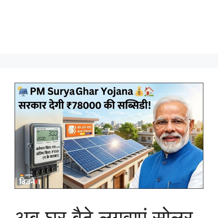
अब घर बैठे लगवाएं सोलर