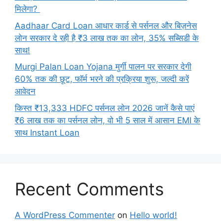
मिलेगा?
Aadhaar Card Loan आधार कार्ड से पर्सनल और बिज़नेस
लोन सरकार दे रही है ₹3 लाख तक का लोन, 35% सब्सिडी के
साथ!
Murgi Palan Loan Yojana मुर्गी पालन पर सरकार देगी
60% तक की छूट, फॉर्म भरने की प्रक्रिया शुरू, जल्दी करें
आवेदन
किस्त ₹13,333 HDFC पर्सनल लोन 2026 जानें कैसे पाएं
₹6 लाख तक का पर्सनल लोन, वो भी 5 साल में आसान EMI के
साथ Instant Loan
Recent Comments
A WordPress Commenter
on
Hello world!