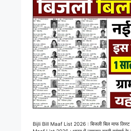
Bijli Bill Maaf List 2026 : बिजली बिल माफ लिस्ट 2