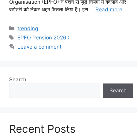
Organisation (EPFO) ने पेंशन से जुड़े नियमों में बदलाव और
बढ़ोतरी को लेकर अहम फैसला लिया है। इस …
Read more
Categories
trending
Tags
EPFO Pension 2026 :
Leave a comment
Search
Search
Recent Posts