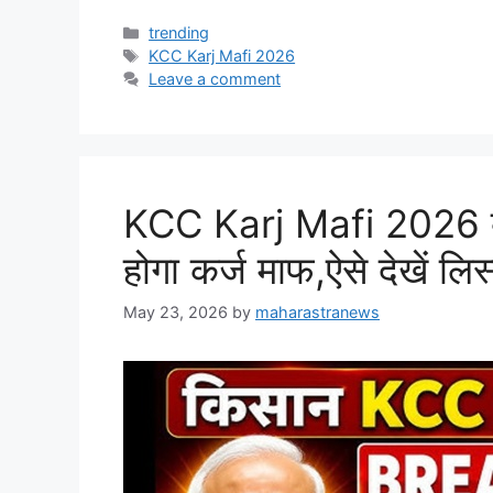
Categories
trending
Tags
KCC Karj Mafi 2026
Leave a comment
KCC Karj Mafi 2026 ब
होगा कर्ज माफ,ऐसे देखें लिस
May 23, 2026
by
maharastranews