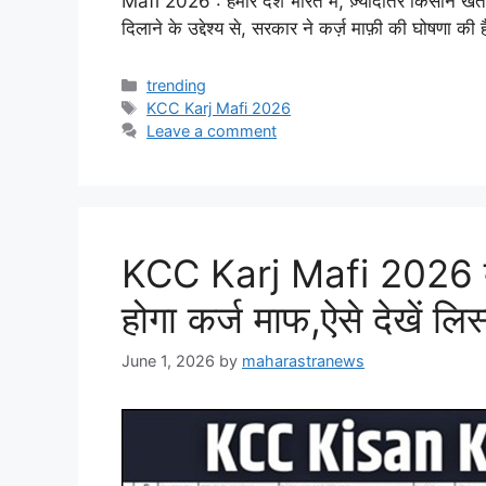
Mafi 2026 : हमारे देश भारत में, ज़्यादातर किसान खेत
दिलाने के उद्देश्य से, सरकार ने कर्ज़ माफ़ी की घोषणा की
Categories
trending
Tags
KCC Karj Mafi 2026
Leave a comment
KCC Karj Mafi 2026 ब
होगा कर्ज माफ,ऐसे देखें लिस
June 1, 2026
by
maharastranews