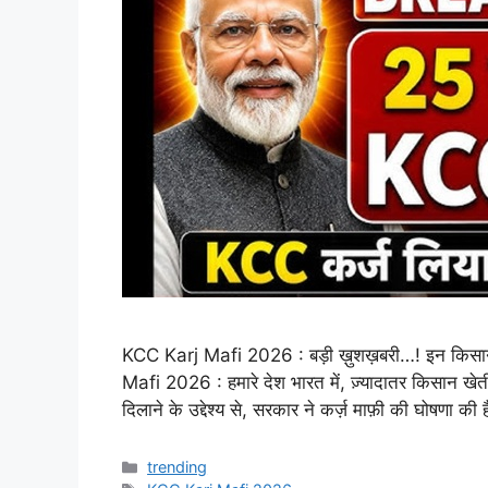
KCC Karj Mafi 2026 : बड़ी ख़ुशख़बरी…! इन किसानों क
Mafi 2026 : हमारे देश भारत में, ज़्यादातर किसान खेत
दिलाने के उद्देश्य से, सरकार ने कर्ज़ माफ़ी की घोषणा की
Categories
trending