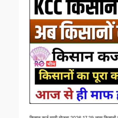
किसान कर्ज माफी योजना 2026 17.29 लाख किसानों 