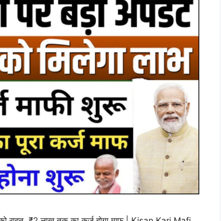
को राहत, ₹2 लाख तक का कर्ज होगा माफ | Kisan Karj Mafi