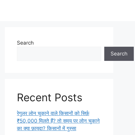
Search
Search
Recent Posts
रेगुलर लोन चुकाने वाले किसानों को सिर्फ़
₹50,000 मिलते हैं? तो समय पर लोन चुकाने
का क्या फ़ायदा? किसानों में गुस्सा