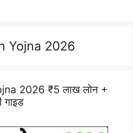
n Yojna 2026
jna 2026 ₹5 लाख लोन +
री गाइड