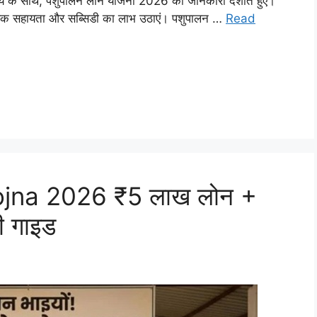
ाय के साथ, पशुपालन लोन योजना 2026 की जानकारी दर्शाते हुए।
थिक सहायता और सब्सिडी का लाभ उठाएं। पशुपालन …
Read
jna 2026 ₹5 लाख लोन +
री गाइड