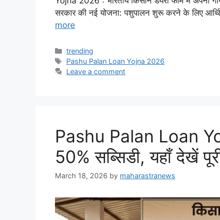
Yojna 2026 : भारतीय किसान डेयरी फार्म में अपनी ग
सरकार की नई योजना: पशुपालन शुरू करने के लिए आर्
more
Categories
trending
Tags
Pashu Palan Loan Yojna 2026
Leave a comment
Pashu Palan Loan Yo
50% सब्सिडी, यहाँ देखें पू
March 18, 2026
by
maharastranews