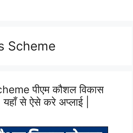
as Scheme
heme पीएम कौशल विकास
 यहाँ से ऐसे करे अप्लाई |