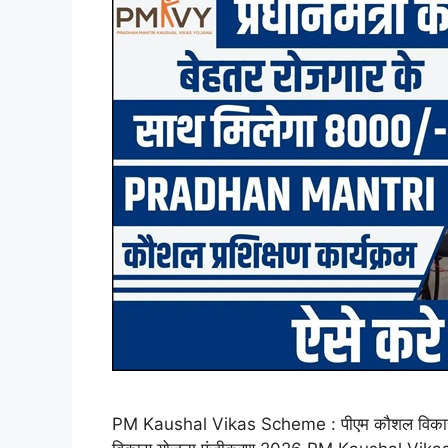
PM Kaushal Vikas Scheme : पीएम कौशल विकास योजन