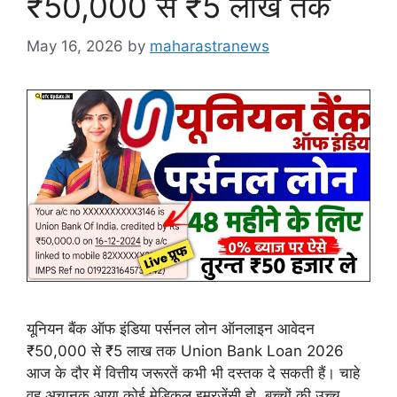
₹50,000 से ₹5 लाख तक
May 16, 2026
by
maharastranews
यूनियन बैंक ऑफ इंडिया पर्सनल लोन ऑनलाइन आवेदन
₹50,000 से ₹5 लाख तक Union Bank Loan 2026
आज के दौर में वित्तीय जरूरतें कभी भी दस्तक दे सकती हैं। चाहे
वह अचानक आया कोई मेडिकल इमरजेंसी हो, बच्चों की उच्च