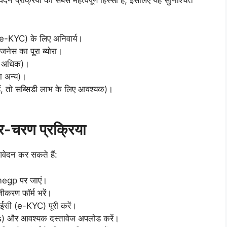
्रक्रिया का सबसे महत्वपूर्ण हिस्सा है, इसलिए यह सुनिश्चित
e-KYC) के लिए अनिवार्य।
नेस का पूरा ब्योरा।
ससे अधिक)।
ा अन्य)।
हैं, तो सब्सिडी लाभ के लिए आवश्यक)।
-चरण प्रक्रिया
वेदन कर सकते हैं:
megp पर जाएं।
ीकरण फॉर्म भरें।
ाईसी (e-KYC) पूरी करें।
s) और आवश्यक दस्तावेज अपलोड करें।