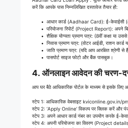
Aadhar Card Loan Apply : चूंकि आधार कार्ड आवेदन प
करें कि आपके पास निम्नलिखित दस्तावेज तैयार हों:
आधार कार्ड (Aadhaar Card): ई-केवाईसी (
परियोजना रिपोर्ट (Project Report): अपने बिज
शैक्षिक योग्यता प्रमाण पत्र: (8वीं कक्षा या उ
निवास प्रमाण पत्र: (वोटर आईडी, राशन कार्ड य
जाति प्रमाण पत्र: (यदि आप आरक्षित श्रेणी से 
पासपोर्ट साइज फोटो और बैंक पासबुक।
4. ऑनलाइन आवेदन की चरण-दर
आप घर बैठे आधिकारिक पोर्टल के माध्यम से इसके लिए आ
स्टेप 1: आधिकारिक वेबसाइट kviconline.gov.in/p
स्टेप 2: ‘Apply Online’ विकल्प पर क्लिक करें और पंज
स्टेप 3: अपने आधार कार्ड नंबर का उपयोग करके ई-केव
स्टेप 4: अपनी परियोजना का विवरण (Project detail