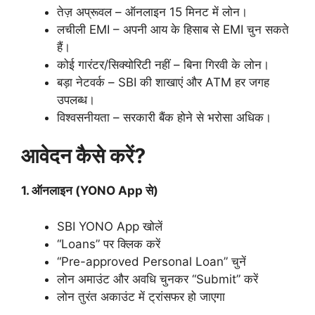
तेज़ अप्रूवल – ऑनलाइन 15 मिनट में लोन।
लचीली EMI – अपनी आय के हिसाब से EMI चुन सकते
हैं।
कोई गारंटर/सिक्योरिटी नहीं – बिना गिरवी के लोन।
बड़ा नेटवर्क – SBI की शाखाएं और ATM हर जगह
उपलब्ध।
विश्वसनीयता – सरकारी बैंक होने से भरोसा अधिक।
आवेदन कैसे करें?
1. ऑनलाइन (YONO App से)
SBI YONO App खोलें
“Loans” पर क्लिक करें
“Pre-approved Personal Loan” चुनें
लोन अमाउंट और अवधि चुनकर “Submit” करें
लोन तुरंत अकाउंट में ट्रांसफर हो जाएगा