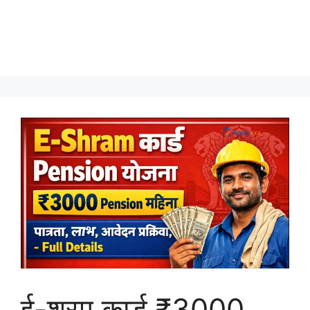
ई-श्रम कार्ड ₹3000