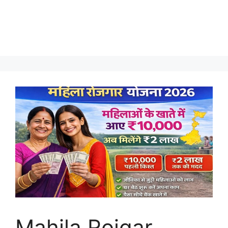
Mahila Rojgar