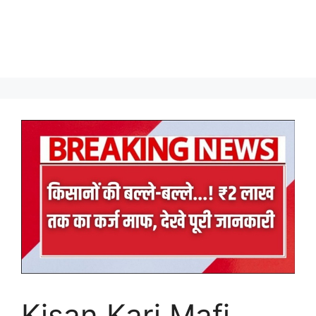
Kisan Karj Mafi