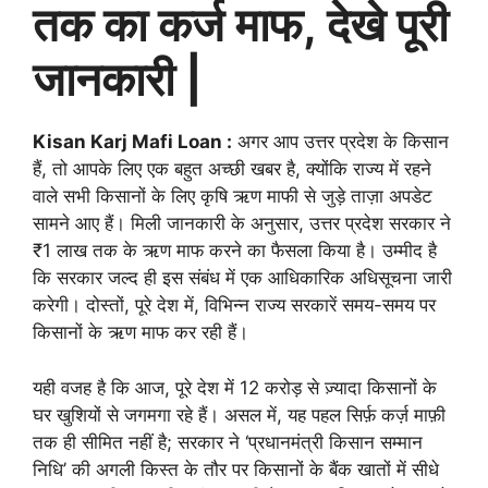
तक का कर्ज माफ, देखे पूरी
जानकारी |
Kisan Karj Mafi Loan :
अगर आप उत्तर प्रदेश के किसान
हैं, तो आपके लिए एक बहुत अच्छी खबर है, क्योंकि राज्य में रहने
वाले सभी किसानों के लिए कृषि ऋण माफी से जुड़े ताज़ा अपडेट
सामने आए हैं। मिली जानकारी के अनुसार, उत्तर प्रदेश सरकार ने
₹1 लाख तक के ऋण माफ करने का फैसला किया है। उम्मीद है
कि सरकार जल्द ही इस संबंध में एक आधिकारिक अधिसूचना जारी
करेगी। दोस्तों, पूरे देश में, विभिन्न राज्य सरकारें समय-समय पर
किसानों के ऋण माफ कर रही हैं।
यही वजह है कि आज, पूरे देश में 12 करोड़ से ज़्यादा किसानों के
घर खुशियों से जगमगा रहे हैं। असल में, यह पहल सिर्फ़ कर्ज़ माफ़ी
तक ही सीमित नहीं है; सरकार ने ‘प्रधानमंत्री किसान सम्मान
निधि’ की अगली किस्त के तौर पर किसानों के बैंक खातों में सीधे