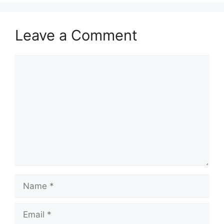
Leave a Comment
Comment
Name
Email