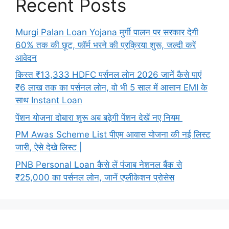
Recent Posts
Murgi Palan Loan Yojana मुर्गी पालन पर सरकार देगी
60% तक की छूट, फॉर्म भरने की प्रक्रिया शुरू, जल्दी करें
आवेदन
किस्त ₹13,333 HDFC पर्सनल लोन 2026 जानें कैसे पाएं
₹6 लाख तक का पर्सनल लोन, वो भी 5 साल में आसान EMI के
साथ Instant Loan
पेंशन योजना दोबारा शुरू अब बढ़ेगी पेंशन देखें नए नियम
PM Awas Scheme List पीएम आवास योजना की नई लिस्ट
जारी, ऐसे देखे लिस्ट |
PNB Personal Loan कैसे लें पंजाब नेशनल बैंक से
₹25,000 का पर्सनल लोन, जानें एप्लीकेशन प्रोसेस