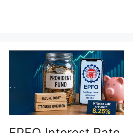
EPFO Interest Rate