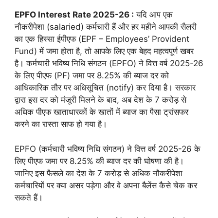
EPFO Interest Rate 2025-26 :
यदि आप एक
नौकरीपेशा (salaried) कर्मचारी हैं और हर महीने आपकी सैलरी
का एक हिस्सा ईपीएफ (EPF – Employees’ Provident
Fund) में जमा होता है, तो आपके लिए एक बेहद महत्वपूर्ण खबर
है। कर्मचारी भविष्य निधि संगठन (EPFO) ने वित्त वर्ष 2025-26
के लिए पीएफ (PF) जमा पर 8.25% की ब्याज दर को
आधिकारिक तौर पर अधिसूचित (notify) कर दिया है। सरकार
द्वारा इस दर को मंजूरी मिलने के बाद, अब देश के 7 करोड़ से
अधिक पीएफ खाताधारकों के खातों में ब्याज का पैसा ट्रांसफर
करने का रास्ता साफ हो गया है।
EPFO (कर्मचारी भविष्य निधि संगठन) ने वित्त वर्ष 2025-26 के
लिए पीएफ जमा पर 8.25% की ब्याज दर की घोषणा की है।
जानिए इस फैसले का देश के 7 करोड़ से अधिक नौकरीपेशा
कर्मचारियों पर क्या असर पड़ेगा और वे अपना बैलेंस कैसे चेक कर
सकते हैं।