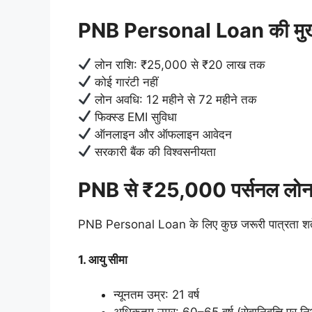
PNB Personal Loan की मुख्य
लोन राशि: ₹25,000 से ₹20 लाख तक
कोई गारंटी नहीं
लोन अवधि: 12 महीने से 72 महीने तक
फिक्स्ड EMI सुविधा
ऑनलाइन और ऑफलाइन आवेदन
सरकारी बैंक की विश्वसनीयता
PNB से ₹25,000 पर्सनल लोन क
PNB Personal Loan के लिए कुछ जरूरी पात्रता शर्त
1. आयु सीमा
न्यूनतम उम्र: 21 वर्ष