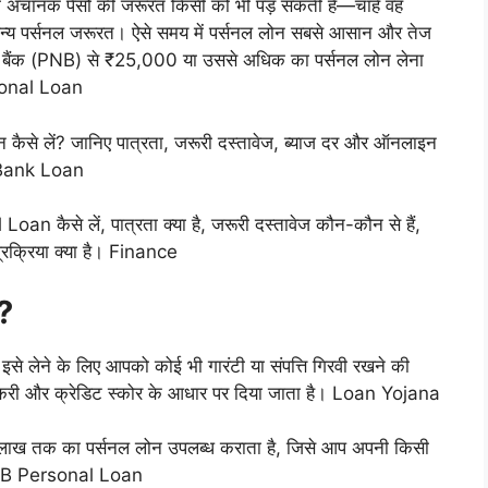
चानक पैसों की जरूरत किसी को भी पड़ सकती है—चाहे वह
ोई अन्य पर्सनल जरूरत। ऐसे समय में पर्सनल लोन सबसे आसान और तेज
बैंक (PNB) से ₹25,000 या उससे अधिक का पर्सनल लोन लेना
rsonal Loan
कैसे लें? जानिए पात्रता, जरूरी दस्तावेज, ब्याज दर और ऑनलाइन
। Bank Loan
n कैसे लें, पात्रता क्या है, जरूरी दस्तावेज कौन-कौन से हैं,
क्रिया क्या है। Finance
?
 लेने के लिए आपको कोई भी गारंटी या संपत्ति गिरवी रखने की
ौकरी और क्रेडिट स्कोर के आधार पर दिया जाता है। Loan Yojana
लाख तक का पर्सनल लोन उपलब्ध कराता है, जिसे आप अपनी किसी
। PNB Personal Loan