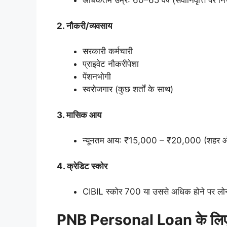
अधिकतम उम्र: 60–65 वर्ष (सेवानिवृत्ति पर निर
2. नौकरी/व्यवसाय
सरकारी कर्मचारी
प्राइवेट नौकरीपेशा
पेंशनभोगी
स्वरोजगार (कुछ शर्तों के साथ)
3. मासिक आय
न्यूनतम आय: ₹15,000 – ₹20,000 (शहर औ
4. क्रेडिट स्कोर
CIBIL स्कोर 700 या उससे अधिक होने पर लोन 
PNB Personal Loan के लिए ज