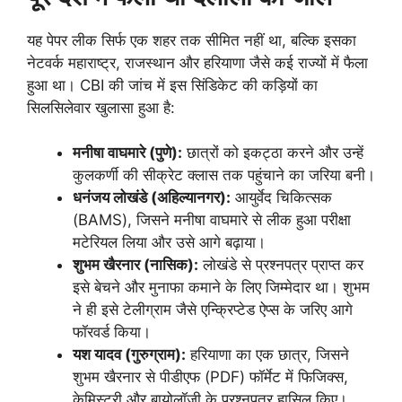
यह पेपर लीक सिर्फ एक शहर तक सीमित नहीं था, बल्कि इसका
नेटवर्क महाराष्ट्र, राजस्थान और हरियाणा जैसे कई राज्यों में फैला
हुआ था। CBI की जांच में इस सिंडिकेट की कड़ियों का
सिलसिलेवार खुलासा हुआ है:
मनीषा वाघमारे (पुणे):
छात्रों को इकट्ठा करने और उन्हें
कुलकर्णी की सीक्रेट क्लास तक पहुंचाने का जरिया बनी।
धनंजय लोखंडे (अहिल्यानगर):
आयुर्वेद चिकित्सक
(BAMS), जिसने मनीषा वाघमारे से लीक हुआ परीक्षा
मटेरियल लिया और उसे आगे बढ़ाया।
शुभम खैरनार (नासिक):
लोखंडे से प्रश्नपत्र प्राप्त कर
इसे बेचने और मुनाफा कमाने के लिए जिम्मेदार था। शुभम
ने ही इसे टेलीग्राम जैसे एन्क्रिप्टेड ऐप्स के जरिए आगे
फॉरवर्ड किया।
यश यादव (गुरुग्राम):
हरियाणा का एक छात्र, जिसने
शुभम खैरनार से पीडीएफ (PDF) फॉर्मेट में फिजिक्स,
केमिस्ट्री और बायोलॉजी के प्रश्नपत्र हासिल किए।