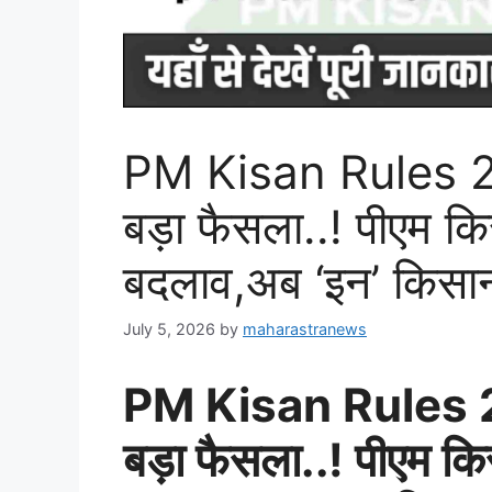
PM Kisan Rules 20
बड़ा फैसला..! पीएम किस
बदलाव,अब ‘इन’ किसानों
July 5, 2026
by
maharastranews
PM Kisan Rules 20
बड़ा फैसला..! पीएम किस