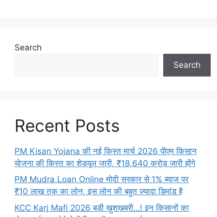
Search
Search
Recent Posts
PM Kisan Yojana की नई किस्त मार्च 2026 पीएम किसान
योजना की किस्त का शेड्यूल जारी, ₹18,640 करोड़ जारी होंगे
PM Mudra Loan Online मोदी सरकार से 1% ब्याज पर
₹10 लाख तक का लोन, इस लोन की बहुत ज़्यादा डिमांड है
KCC Karj Mafi 2026 बड़ी ख़ुशख़बरी…! इन किसानों का