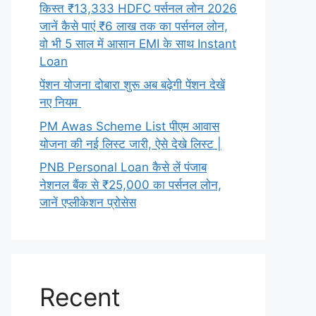
किस्त ₹13,333 HDFC पर्सनल लोन 2026
जानें कैसे पाएं ₹6 लाख तक का पर्सनल लोन,
वो भी 5 साल में आसान EMI के साथ Instant
Loan
पेंशन योजना दोबारा शुरू अब बढ़ेगी पेंशन देखें
नए नियम
PM Awas Scheme List पीएम आवास
योजना की नई लिस्ट जारी, ऐसे देखे लिस्ट |
PNB Personal Loan कैसे लें पंजाब
नेशनल बैंक से ₹25,000 का पर्सनल लोन,
जानें एप्लीकेशन प्रोसेस
Recent