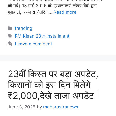
की गई। 13 मार्च 2026 को प्रधानमंत्री नरेंद्र मोदी द्वारा
गुवाहाटी, असम से वितरित …
Read more
Categories
trending
Tags
PM Kisan 23th Installment
Leave a comment
23वीं किस्त पर बड़ा अपडेट,
किसानों को इस दिन मिलेंगे
₹2,000,देखे ताजा अपडेट |
June 3, 2026
by
maharastranews