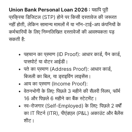
Union Bank Personal Loan 2026 :
यद्यपि पूरी
प्रक्रिया डिजिटल (STP) होने पर किसी दस्तावेज की जरूरत
नहीं होती, लेकिन सामान्य मामलों में या नॉन-टाई-अप कंपनियों के
कर्मचारियों के लिए निम्नलिखित दस्तावेजों की आवश्यकता पड़
सकती है:
पहचान का प्रमाण (ID Proof): आधार कार्ड, पैन कार्ड,
पासपोर्ट या वोटर आईडी।
पते का प्रमाण (Address Proof): आधार कार्ड,
बिजली का बिल, या ड्राइविंग लाइसेंस।
आय का प्रमाण (Income Proof):
वेतनभोगी के लिए: पिछले 3 महीने की सैलरी स्लिप, फॉर्म
16 और पिछले 6 महीने का बैंक स्टेटमेंट।
स्व-रोजगार (Self-Employed) के लिए: पिछले 2 वर्षों
का IT रिटर्न (ITR), पीएंडएल (P&L) अकाउंट और बैलेंस
शीट।