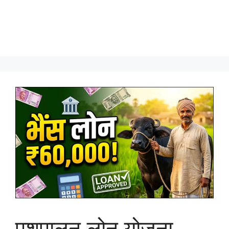
पशुपालन लोन योजना